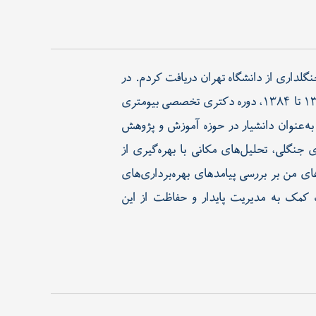
ک کارشناسی (۱۳۷۲) و کارشناسی ارشد (۱۳۷۴) خود را در رشته جنگلداری از دانشگاه تهران دریافت کردم. در
سال ۱۳۷۴ به‌عنوان عضو هیئت علمی گروه جنگلداری دانشگاه کردستان مشغول به کار شدم. در فاصله سال‌های ۱۳۷۹ تا ۱۳۸۴، دوره دکتری تخصصی بیومتری
به‌عنوان دانشیار در حوزه آموزش و پژوهش
جنگلی، تحلیل‌های مکانی با بهره‌گیری از
ای من بر بررسی پیامدهای بهره‌برداری‌های
 کمک به مدیریت پایدار و حفاظت از این