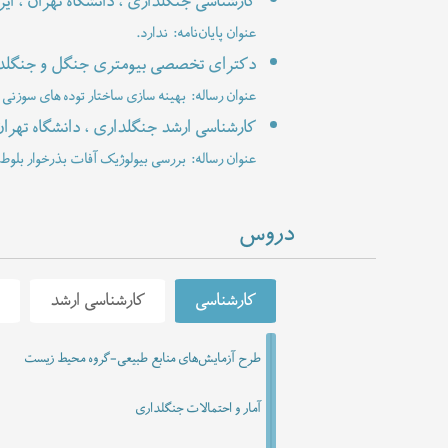
کارشناسی جنگلداری ، دانشگاه تهران ، ای
عنوان پایان‌نامه: ندارد.
دکترای تخصصی بیومتری جنگل و جنگلداری
عنوان رساله: بهینه سازی ساختار توده های سوز
کارشناسی ارشد جنگلداری ، دانشگاه تهران
عنوان رساله: بررسی بیولوژیک آفات بذرخوار بلوط
دروس
کارشناسی
کارشناسی ارشد
د
طرح آزمایشات پیشرفته
روش‌های پیشرفته نمونه‌برداری
طرح آزمایش‌های منابع طبیعی-گروه محیط زیست
زیست سنجی
آمار و احتمالات جنگلداری