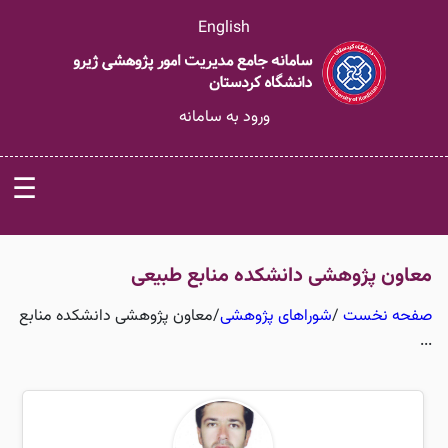
English
ورود به سامانه
☰
معاون پژوهشی دانشکده منابع طبیعی
صفحه نخست
/
شوراهای پژوهشی
/
معاون پژوهشی دانشکده منابع
...