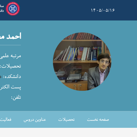
۱۴۰۵/۰۵/۱۶
احمد م
مرتبه علمی
تحصیلات:
دانشکده:
د
پست الکترو
تلفن:
صفحه نخست
تحصیلات
عناوین دروس
فعالیت