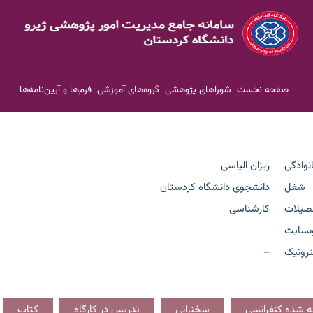
صفحه نخست
شوراهای پژوهشی
گروه‌های آموزشی
فرم‌ها و آیین‌نامه‌ها
انوادگی
ریزان الیاسی
شغل
دانشجوی دانشگاه کردستان
صیلات
کارشناسی
بسایت
رونیک
—
ائه شده کنفرانسی
سخنرانی
تدریس در کارگاه
کتاب