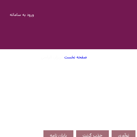
ورود به سامانه
صفحه نخست
/
ریزان الیاسی
نوآوری
جذب گرنت
پایان نامه