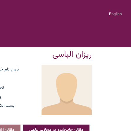
English
ریزان الیاسی
نام و نام خ
تح
و
پست الکت
مقاله چاپ‌شده در مجلات علمی
مقاله ار