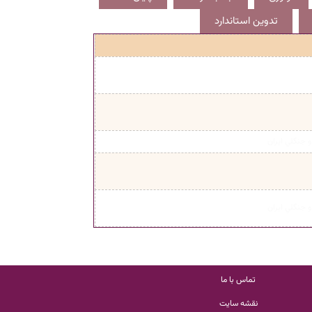
تدوین استاندارد
 جنگلي ايران
 جنگلي ايران
تماس با ما
نقشه سایت