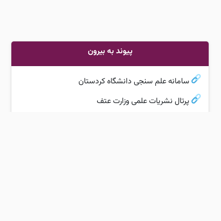
پیوند به بیرون
سامانه علم سنجی دانشگاه کردستان
پرتال نشریات علمی وزارت عتف
لیست مجلات ISC
سامانه ملی اخلاق در پژوهشی‌های زیست پزشکی
فراخوان‌های پژوهشی
سامانه دسترسی به منابع علمی
دانشگاه کردستان