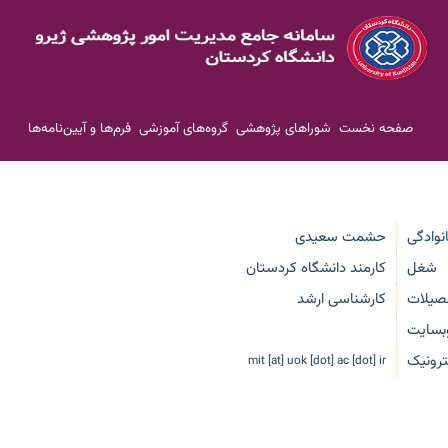
صفحه نخست
شوراهای پژوهشی
گروه‌های آموزشی
فرم‌ها و آیین‌نامه‌ها
انوادگی
حشمت سعیدی
شغل
کارمند دانشگاه کردستان
صیلات
کارشناسی ارشد
بسایت
رونیک
mit [at] uok [dot] ac [dot] ir