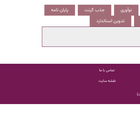
نوآوری
جذب گرنت
پایان نامه
تدوین استاندارد
تماس با ما
نقشه سایت
ت
)