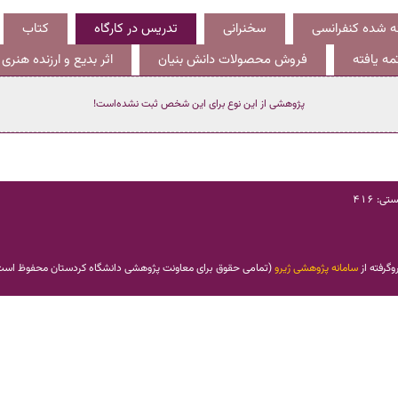
ائه شده کنفرانسی
سخنرانی
تدریس در کارگاه
کتاب
ه یافته
فروش محصولات دانش بنیان
اثر بدیع و ارزنده هنری
پژوهشی از این نوع برای این شخص ثبت نشده‌است!
: 416
وگرفته از
سامانه پژوهشی ژیرو
(
تمامی حقوق برای معاونت پژوهشی دانشگاه کردستان محفوظ اس