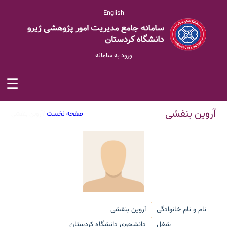
English
ورود به سامانه
☰
آروین بنفشی
صفحه نخست
/
آروین بنفشی
نام و نام خانوادگی
آروین بنفشی
شغل
دانشجوی دانشگاه کردستان