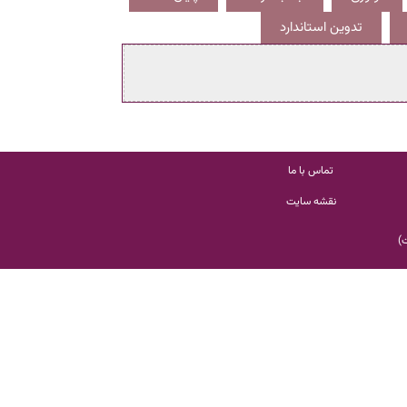
تدوین استاندارد
تماس با ما
نقشه سایت
ت
)