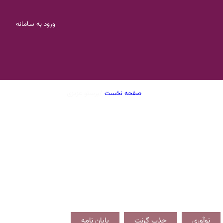
ورود به سامانه
صفحه نخست
/
پرستو عزیزی
نوآوری
جذب گرنت
پایان نامه