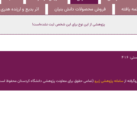
ه یافته
فروش محصولات دانش بنیان
اثر بدیع و ارزنده هنری
پژوهشی از این نوع برای این شخص ثبت نشده‌است!
: 416
وگرفته از
سامانه پژوهشی ژیرو
(
تمامی حقوق برای معاونت پژوهشی دانشگاه کردستان محفوظ اس