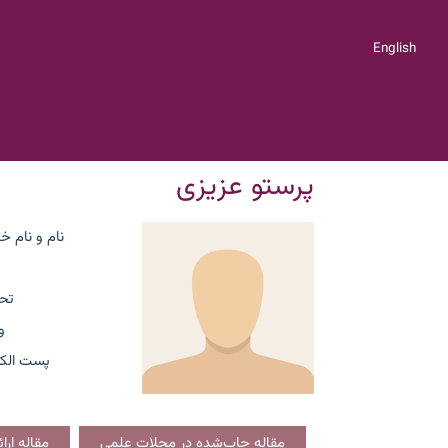
English
پرستو عزیزی
نام و نام خ
تح
و
پست الکت
مقاله چاپ‌شده در مجلات علمی
مقاله ار