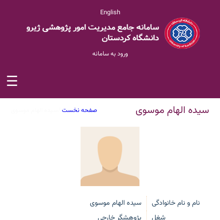
English
ورود به سامانه
☰
سیده الهام موسوی
سیده الهام موسوی
/
صفحه نخست
نام و نام خانوادگی
سیده الهام موسوی
شغل
پژوهشگر خارجی