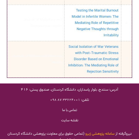
Testing the Marital Burnout
Model in Infertile Women: The
Journal of Midwifery and
Mediating Role of Repetitive
5
Reproductive Health
Negative Thoughts through
Irritability
Social Isolation of War Veterans
with Post-Traumatic Stress
Journal of Military and Veterans
Disorder Based on Emotional
6
Health
Inhibition: The Mediating Role of
Rejection Sensitivity
آدرس: سنندج، بلوار پاسداران، دانشگاه کردستان، صندوق پستی: 416
تلفن:
33624001 87 98+
تماس با ما
نقشه سایت
تمامی حقوق برای معاونت پژوهشی دانشگاه کردستان
(
سامانه پژوهشی ژیرو
نیروگرفته از