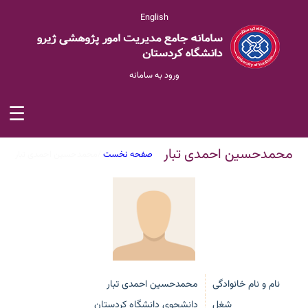
English
ورود به سامانه
☰
محمدحسین احمدی تبار
صفحه نخست
/
محمدحسین احمدی تبار
نام و نام خانوادگی
محمدحسین احمدی تبار
شغل
دانشجوی دانشگاه کردستان