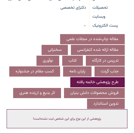
تحصیلات
دکترای تخصصی
وبسایت
پست الکترونیک
—
مقاله چاپ‌شده در مجلات علمی
مقاله ارائه شده کنفرانسی
سخنرانی
تدریس در کارگاه
کتاب
نوآوری
جذب گرنت
پایان نامه
کسب مقام در جشنواره
طرح پژوهشی خاتمه یافته
فروش محصولات دانش بنیان
اثر بدیع و ارزنده هنری
تدوین استاندارد
پژوهشی از این نوع برای این شخص ثبت نشده‌است!