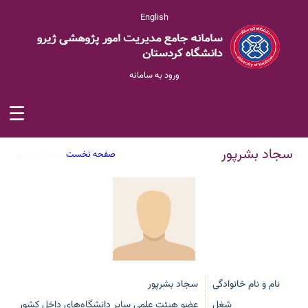
English
ورود به سامانه
☰
سجاد بشرپور
صفحه نخست
/
سجاد بشرپور
نام و نام خانوادگی
سجاد بشرپور
شغل
عضو هیئت علمی سایر دانشگاه‌های داخل کشور