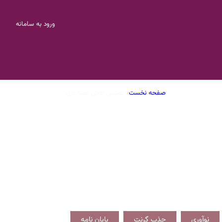
ورود به سامانه
صفحه نخست
/
نوشین خانی نصرآبادی
نوآوری
جذب گرنت
پایان نامه