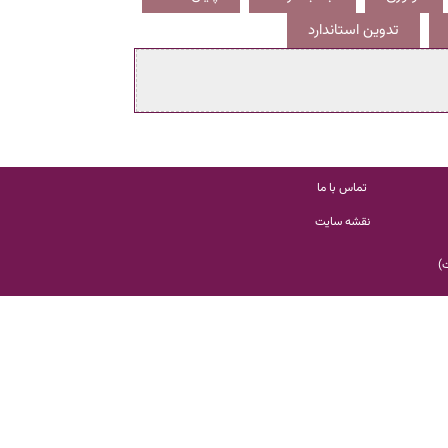
تدوین استاندارد
تماس با ما
نقشه سایت
ت
)