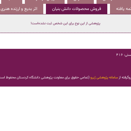
ه یافته
فروش محصولات دانش بنیان
اثر بدیع و ارزنده هنری
پژوهشی از این نوع برای این شخص ثبت نشده‌است!
: 416
وگرفته از
سامانه پژوهشی ژیرو
(
تمامی حقوق برای معاونت پژوهشی دانشگاه کردستان محفوظ اس