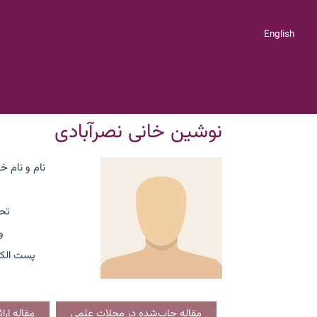
English
نوشین خانی نصرآبادی
نام و نام خ
تح
و
پست الکت
مقاله چاپ‌شده در مجلات علمی
مقاله ار