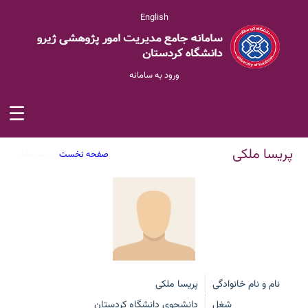
English
ورود به سامانه
☰
پریسا ملکی
صفحه نخست
/
پریسا ملکی
نام و نام خانوادگی
پریسا ملکی
شغل
دانشجوی دانشگاه کردستان