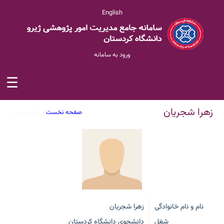
English
ورود به سامانه
☰
زهرا شجریان
صفحه نخست
/
زهرا شجریان
نام و نام خانوادگی
زهرا شجریان
شغل
دانشجوی دانشگاه کردستان