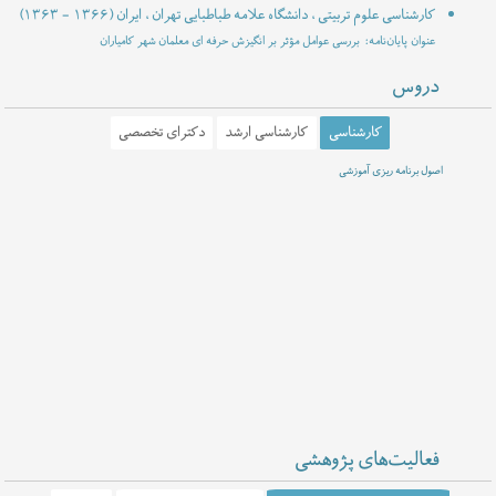
کارشناسی علوم تربیتی ، دانشگاه علامه طباطبایی تهران ، ایران
(۱۳۶۳ - ۱۳۶۶)
عنوان پایان‌نامه: بررسی عوامل مؤثر بر انگیزش حرفه ای معلمان شهر کامیاران
دروس
کارشناسی
کارشناسی ارشد
دکترای تخصصی
برنامه ریزی نیروی انسانی
اصول برنامه ریزی آموزشی
برنامه ریزی راهبردی در آموزش عالی
برنامه ریزی در آموزش عالی
مدیریت و برنامه ریزی راهبردی در آموزش و پرورش
فعالیت‌های پژوهشی