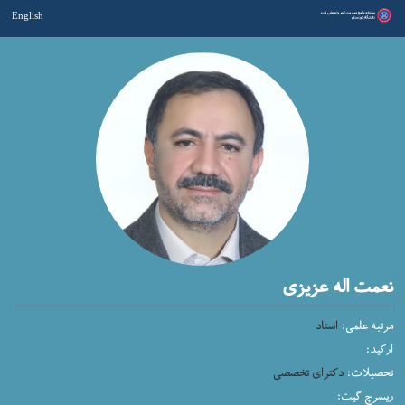
English
نعمت اله عزیزی
مرتبه علمی:
استاد
ارکید:
تحصیلات:
دکترای تخصصی
ریسرچ گیت: