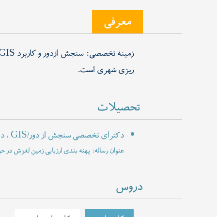
معرفی
ریزی شهری است.
تحصیلات
دکترای تخصصی سنجش از دور/GIS ، دانشگاه تکنولوژی مالزی ، مالزی
عنوان رساله: پهنه بندی ارزیابی زمی GIS و تصاویر ماهواره ای
دروس