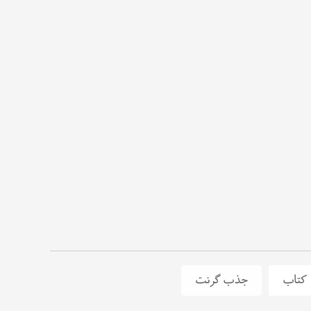
کتاب
جذب گرنت