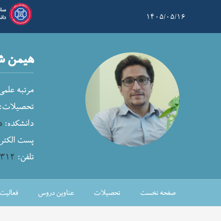
۱۴۰۵/۰۵/۱۶
هیمن ش
مرتبه علم:
تحصیلات:
دانشکده:
د
پست الکتر:
۴۳۱۲
تلفن:
صفحه نخست
تحصیلات
عناوین دروس
فعالیت