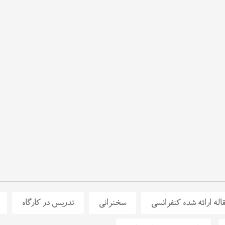
شرفته در مخاطرات محیطی
اله ارائه شده کنفرانسی
سخنرانی
تدریس در کارگاه