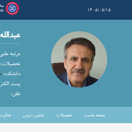
۱۴۰۵/۰۵/۱۵
عبدالله
مرتبه علم:
تحصیلات:
دانشکده:
د
پست الکتر:
تلفن:
صفحه نخست
تحصیلات
عناوین دروس
فعالیت